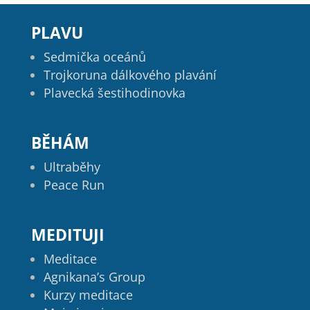
PLAVU
Sedmička oceánů
Trojkoruna dálkového plavání
Plavecká šestihodinovka
BĚHÁM
Ultraběhy
Peace Run
MEDITUJI
Meditace
Agnikana’s Group
Kurzy meditace