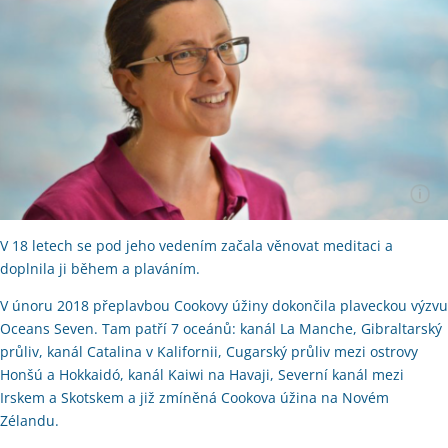
V 18 letech se pod jeho vedením začala věnovat meditaci a
doplnila ji během a plaváním.
V únoru 2018 přeplavbou Cookovy úžiny dokončila plaveckou výzvu
Oceans Seven. Tam patří 7 oceánů: kanál La Manche, Gibraltarský
průliv, kanál Catalina v Kalifornii, Cugarský průliv mezi ostrovy
Honšú a Hokkaidó, kanál Kaiwi na Havaji, Severní kanál mezi
Irskem a Skotskem a již zmíněná Cookova úžina na Novém
Zélandu.