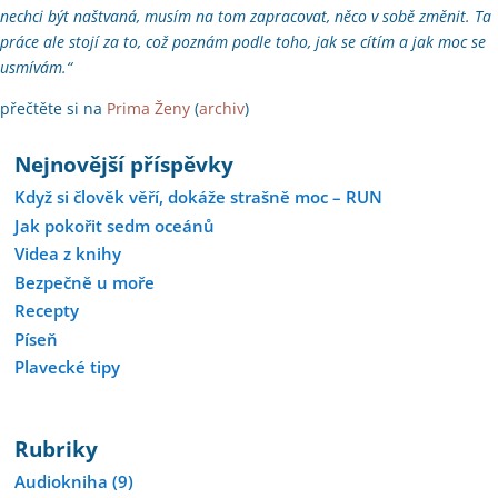
nechci být naštvaná, musím na tom zapracovat, něco v sobě změnit. Ta
práce ale stojí za to, což poznám podle toho, jak se cítím a jak moc se
usmívám.“
přečtěte si na
Prima Ženy
(
archiv
)
Nejnovější příspěvky
Když si člověk věří, dokáže strašně moc – RUN
Jak pokořit sedm oceánů
Videa z knihy
Bezpečně u moře
Recepty
Píseň
Plavecké tipy
Rubriky
Audiokniha
(9)