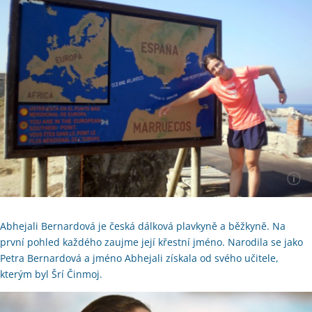
Abhejali Bernardová je česká dálková plavkyně a běžkyně. Na
první pohled každého zaujme její křestní jméno. Narodila se jako
Petra Bernardová a jméno Abhejali získala od svého učitele,
kterým byl Šrí Činmoj.