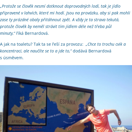
„Protože se člověk nesmí dotknout doprovodných lodí, tak je jídlo
připravené v lahvích, které mi hodí. Jsou na provázku, aby si pak mohli
zase ty prázdné obaly přitáhnout zpět. A vždy je ta strava tekutá,
protože člověk by neměl strávit tím jídlem déle než třeba půl
minuty,“
říká Bernardová.
A jak na toaletu? Tak ta se řeší za provozu:
„Chce to trochu cvik a
koncentraci, ale naučíte se to a jde to,“
dodává Bernardová
s úsměvem.