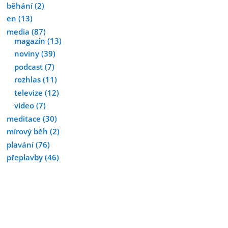
běhání
(2)
en
(13)
media
(87)
magazín
(13)
noviny
(39)
podcast
(7)
rozhlas
(11)
televize
(12)
video
(7)
meditace
(30)
mírový běh
(2)
plavání
(76)
přeplavby
(46)