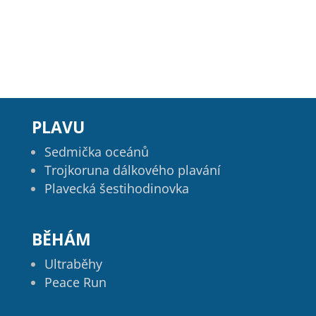
PLAVU
Sedmička oceánů
Trojkoruna dálkového plavání
Plavecká šestihodinovka
BĚHÁM
Ultraběhy
Peace Run