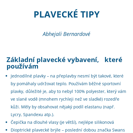
PLAVECKÉ TIPY
Abhejali Bernardové
Základní plavecké vybavení, které
používám
Jednodílné plavky – na přeplavby nesmí být takové, které
by pomáhaly udržovat teplo. Používám běžné sportovní
plavky, důležité je, aby to nebyl 100% polyester, který vám
ve slané vodě (mnohem rychleji než ve sladké) rozedře
kůži. Měly by obsahovat nějaký podíl elastanu (např.
Lycry, Spandexu atp.).
Čepička na dlouhé vlasy (je větší), nejlépe silikonová
Dioptrické plavecké brýle – poslední dobou značka Swans