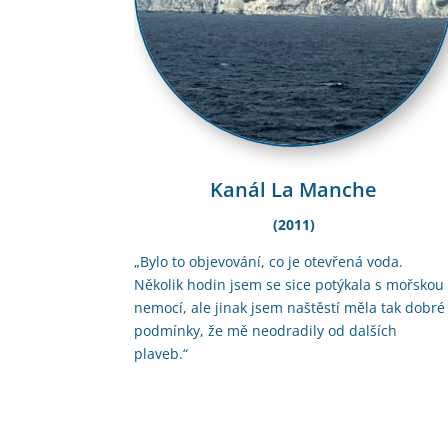
Kanál La Manche
(2011)
„Bylo to objevování, co je otevřená voda.
Několik hodin jsem se sice potýkala s mořskou
nemocí, ale jinak jsem naštěstí měla tak dobré
podmínky, že mě neodradily od dalších
plaveb.“