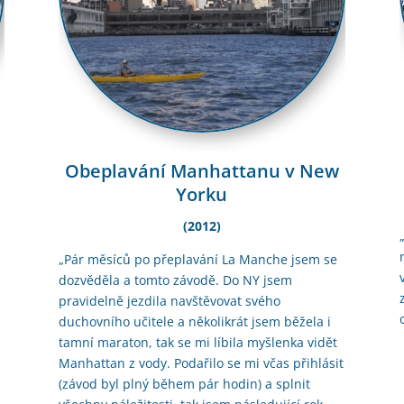
Obeplavání Manhattanu v New
Yorku
(2012)
„Pár měsíců po přeplavání La Manche jsem se
dozvěděla a tomto závodě. Do NY jsem
pravidelně jezdila navštěvovat svého
duchovního učitele a několikrát jsem běžela i
tamní maraton, tak se mi líbila myšlenka vidět
Manhattan z vody. Podařilo se mi včas přihlásit
(závod byl plný během pár hodin) a splnit