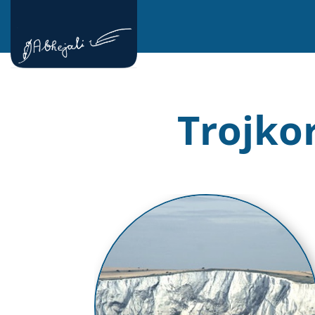
Trojko